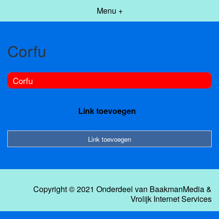
Menu +
Corfu
Corfu
Link toevoegen
Link toevoegen
Copyright © 2021 Onderdeel van
BaakmanMedia
&
Vrolijk Internet Services